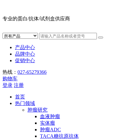
专业的蛋白/抗体/试剂盒供应商
产品中心
品牌中心
促销中心
热线：
027-65279366
购物车
登录
注册
首页
热门领域
肿瘤研究
血液肿瘤
实体瘤
肿瘤ADC
TACA糖抗原抗体