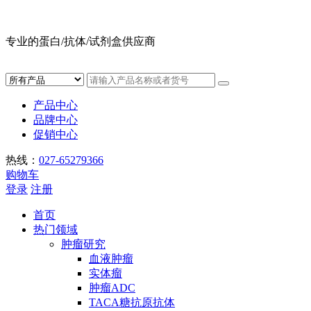
专业的蛋白/抗体/试剂盒供应商
产品中心
品牌中心
促销中心
热线：
027-65279366
购物车
登录
注册
首页
热门领域
肿瘤研究
血液肿瘤
实体瘤
肿瘤ADC
TACA糖抗原抗体