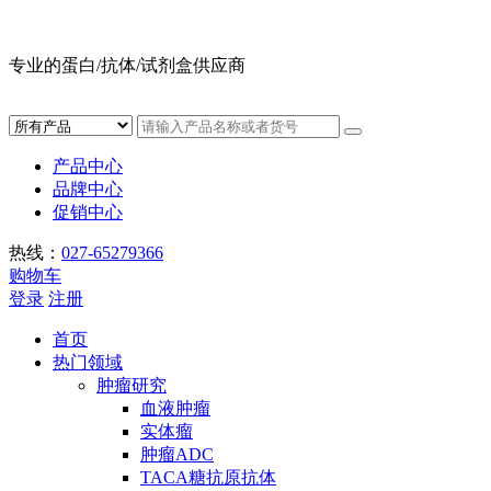
专业的蛋白/抗体/试剂盒供应商
产品中心
品牌中心
促销中心
热线：
027-65279366
购物车
登录
注册
首页
热门领域
肿瘤研究
血液肿瘤
实体瘤
肿瘤ADC
TACA糖抗原抗体