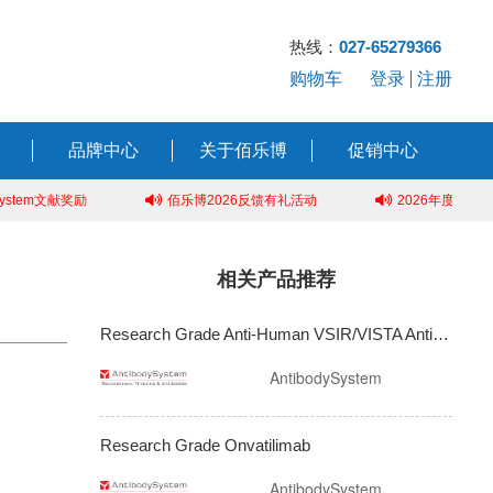
热线：
027-65279366
购物车
登录
注册
品牌中心
关于佰乐博
促销中心
tem文献奖励
佰乐博2026反馈有礼活动
2026年度人才招聘
相关产品推荐
Research Grade Anti-Human VSIR/VISTA Antibody (SG7)
AntibodySystem
Research Grade Onvatilimab
AntibodySystem