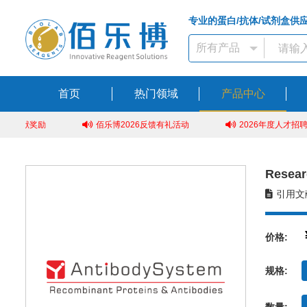
专业的蛋白/抗体/试剂盒供
首页
热门领域
产品中心
em文献奖励
佰乐博2026反馈有礼活动
2026年度人才招聘
Resear
引用文献
价格:
规格:
数量: