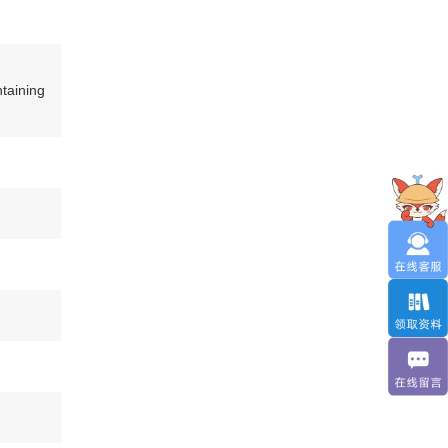
ntaining