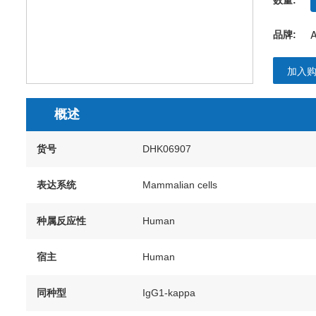
A
品牌:
概述
货号
DHK06907
表达系统
Mammalian cells
种属反应性
Human
宿主
Human
同种型
IgG1-kappa