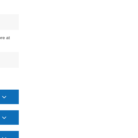
re at