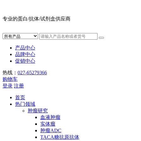
专业的蛋白/抗体/试剂盒供应商
产品中心
品牌中心
促销中心
热线：
027-65279366
购物车
登录
注册
首页
热门领域
肿瘤研究
血液肿瘤
实体瘤
肿瘤ADC
TACA糖抗原抗体